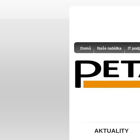
Domů
Naše nabídka
IT pod
AKTUALITY